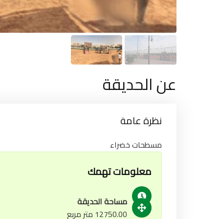
عن الحديقة
نظرة عامة
مسطحات خضراء
معلومات تهمك
مساحة الحديقة
12750.00 متر مربع