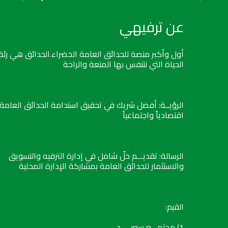
عن ترفيهي
أول وأكبر منصة للحدائق العامة الخضراء.الحدائق هي رئة
الحياة التي نتنفس بها المتعة والراحة
الرؤيــة: أفضل شريك في تحقيق استدامة الحدائق العامة
اقتصادياً واجتماعياً
الرسالة: تقديـــم حلّ شامل في إدارة الترفيه والتسويق
والاستثمار للحدائق العامة بمشاركة الإدارة المحلية
القيم:
1) مجتمـــع سعيـــــد