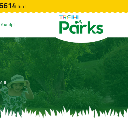
6614
لدينا
الرئيسية
الرئ