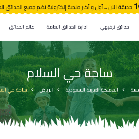
1
حديقة الآن ... أول و أكبر منصة إلكترونية تضم جميع الحدائق ال
حدائق ترفيهي
ادارة الحدائق العامة
عالم الحدائق
ساحة حي السلام
يسية
المملكة العربية السعودية
الرياض
ساحة حي السل