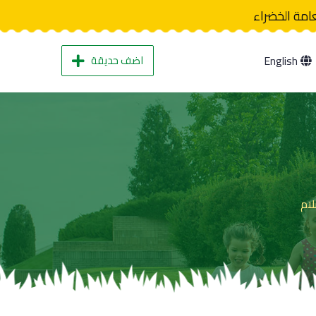
عامة الخضراء
اضف حديقة
English
ام