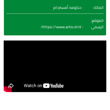
المالك
: حكومه أمستردام
الموقع
https://www.artis.nl/nl/
:
الرسمي