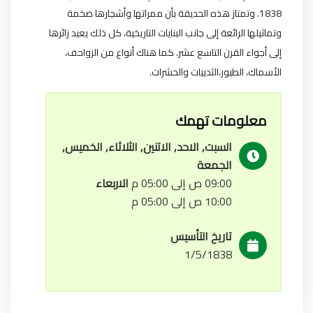
1838. وتمتاز هذه الحديقة بأن ممراتها وأشجارها ضخمة
وتماثيلها الرائعة إلى جانب البنايات التاريخية، كل ذلك يعيد زائرها
إلى أجواء القرن التاسع عشر. كما هناك أنواع من الزواحف،
الأسماك، الطيور،الثدييات والحشرات.
معلومات تهمك
السبت, الاحد, الاتنين, الثلاثاء, الخميس,
الجمعة
09:00 ص إلى 05:00 م
الاربعاء
10:00 ص إلى 05:00 م
تاريخ التأسيس
1/5/1838