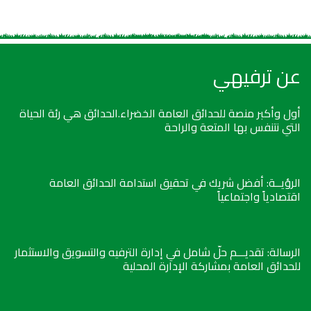
عن ترفيهي
أول وأكبر منصة للحدائق العامة الخضراء.الحدائق هي رئة الحياة
التي نتنفس بها المتعة والراحة
الرؤيــة: أفضل شريك في تحقيق استدامة الحدائق العامة
اقتصادياً واجتماعياً
الرسالة: تقديـــم حلّ شامل في إدارة الترفيه والتسويق والاستثمار
للحدائق العامة بمشاركة الإدارة المحلية