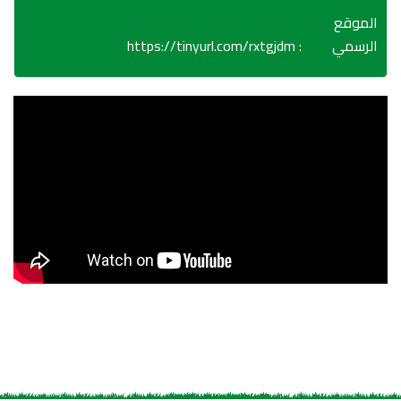
الموقع
https://tinyurl.com/rxtgjdm
:
الرسمي