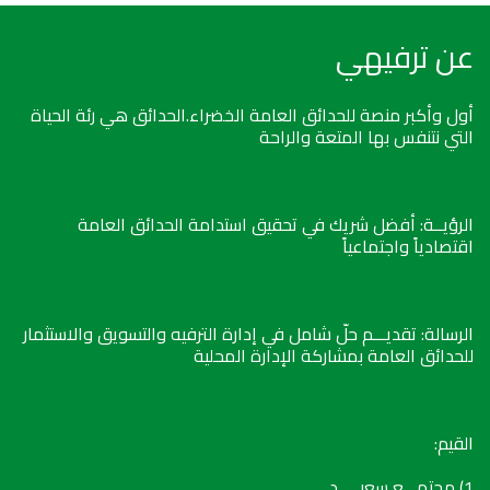
عن ترفيهي
أول وأكبر منصة للحدائق العامة الخضراء.الحدائق هي رئة الحياة
التي نتنفس بها المتعة والراحة
الرؤيــة: أفضل شريك في تحقيق استدامة الحدائق العامة
اقتصادياً واجتماعياً
الرسالة: تقديـــم حلّ شامل في إدارة الترفيه والتسويق والاستثمار
للحدائق العامة بمشاركة الإدارة المحلية
القيم:
1) مجتمـــع سعيـــــد