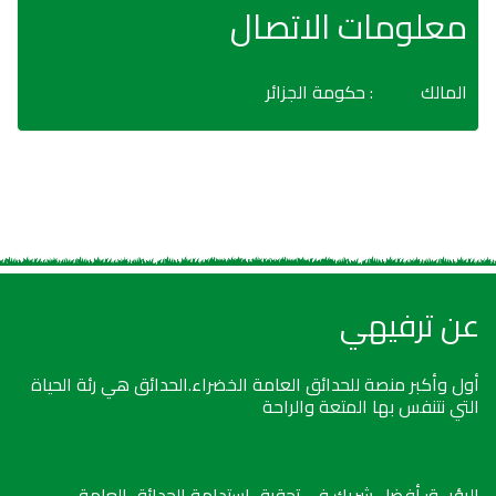
معلومات الاتصال
المالك
: حكومة الجزائر
عن ترفيهي
أول وأكبر منصة للحدائق العامة الخضراء.الحدائق هي رئة الحياة
التي نتنفس بها المتعة والراحة
الرؤيــة: أفضل شريك في تحقيق استدامة الحدائق العامة