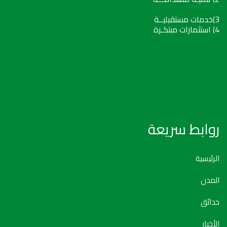
3)خدمات مستقبليــة
4) استثمارات مبتكـرة
روابط سريعة
الرئيسية
المدن
حدائق
الأخبار