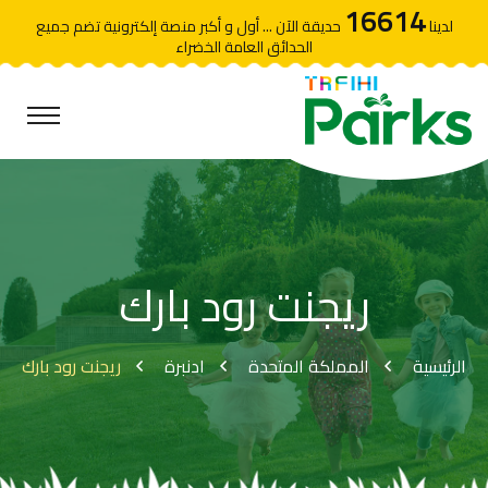
16614
لدينا
حديقة الآن ... أول و أكبر منصة إلكترونية تضم جميع
الحدائق العامة الخضراء
ريجنت رود بارك
الرئيسية
المملكة المتحدة
ادنبرة
ريجنت رود بارك