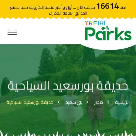
16614
لدينا
حديقة الآن ... أول و أكبر منصة إلكترونية تضم جميع
الحدائق العامة الخضراء
حديقة بورسعيد السياحية
الرئيسية
مصر
بور سعيد
حديقة بورسعيد السياحية