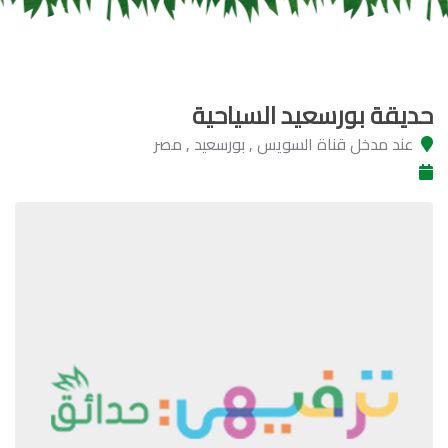
حديقة بورسعيد السياحية
عند مدخل قناة السويس , بورسعيد , مصر