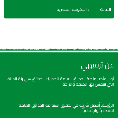
المالك
: الحكومة المصرية
عن ترفيهي
أول وأكبر منصة للحدائق العامة الخضراء.الحدائق هي رئة الحياة
التي نتنفس بها المتعة والراحة
الرؤيــة: أفضل شريك في تحقيق استدامة الحدائق العامة
اقتصادياً واجتماعياً